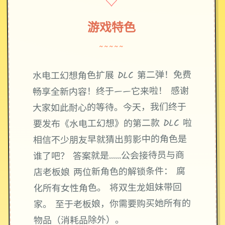
♡
游戏特色
~~~~~
水电工幻想角色扩展 DLC 第二弹！免费
畅享全新内容！终于——它来啦！ 感谢
大家如此耐心的等待。今天，我们终于
要发布《水电工幻想》的第二款 DLC 啦
相信不少朋友早就猜出剪影中的角色是
谁了吧？ 答案就是……公会接待员与商
店老板娘 两位新角色的解锁条件： 腐
化所有女性角色。 将双生龙姐妹带回
家。 至于老板娘，你需要购买她所有的
物品（消耗品除外）。