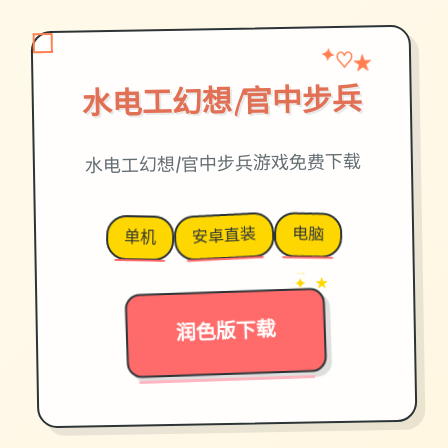
★
♡
✦
水电工幻想|官中步兵
水电工幻想|官中步兵游戏免费下载
电脑
安卓直装
单机
→
✦ ★
润色版下载