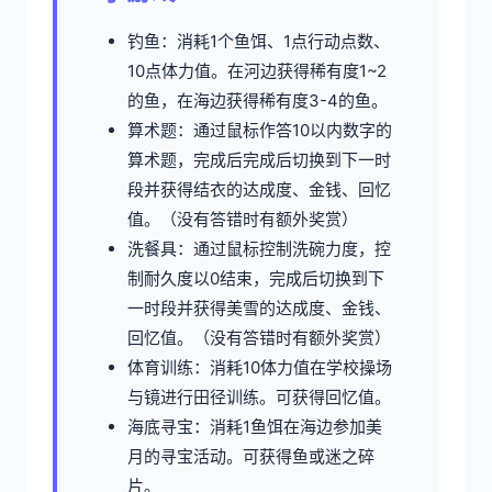
钓鱼：消耗1个鱼饵、1点行动点数、
10点体力值。在河边获得稀有度1~2
的鱼，在海边获得稀有度3-4的鱼。
算术题：通过鼠标作答10以内数字的
算术题，完成后完成后切换到下一时
段并获得结衣的达成度、金钱、回忆
值。（没有答错时有额外奖赏）
洗餐具：通过鼠标控制洗碗力度，控
制耐久度以0结束，完成后切换到下
一时段并获得美雪的达成度、金钱、
回忆值。（没有答错时有额外奖赏）
体育训练：消耗10体力值在学校操场
与镜进行田径训练。可获得回忆值。
海底寻宝：消耗1鱼饵在海边参加美
月的寻宝活动。可获得鱼或迷之碎
片。