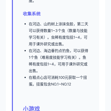
度。
收集系统
在河边、山的树上涂抹虫胶，第二天
可以获得数量1~3个虫（数量与技能
学习有关）。虫稀有度包括1~4，可
用于课外研究或出售。
在河边、海边垂钓点钓鱼，可以获得
1个鱼（难易度技能学习有关）。鱼
稀有度包括1~4，可用于课外研究或
出售。
在粗点心店可消耗100元获取一个扭
蛋。扭蛋包含NO.1~NO.12
小游戏