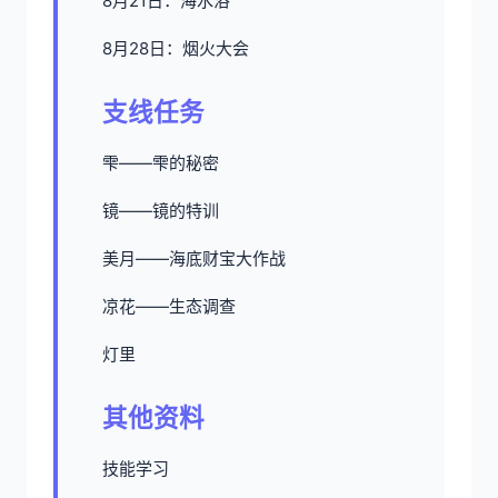
8月21日：海水浴
8月28日：烟火大会
支线任务
雫——雫的秘密
镜——镜的特训
美月——海底财宝大作战
凉花——生态调查
灯里
其他资料
技能学习