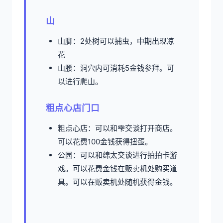
山
山脚：2处树可以捕虫，中期出现凉
花
山腰：洞穴内可消耗5金钱参拜。可
以进行爬山。
粗点心店门口
粗点心店：可以和雫交谈打开商店。
可以花费100金钱获得扭蛋。
公园：可以和绵太交谈进行拍拍卡游
戏。可以花费金钱在贩卖机处购买道
具。可以在贩卖机处随机获得金钱。