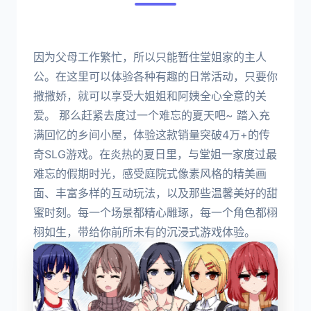
因为父母工作繁忙，所以只能暂住堂姐家的主人
公。在这里可以体验各种有趣的日常活动，只要你
撒撒娇，就可以享受大姐姐和阿姨全心全意的关
爱。 那么赶紧去度过一个难忘的夏天吧~ 踏入充
满回忆的乡间小屋，体验这款销量突破4万+的传
奇SLG游戏。在炎热的夏日里，与堂姐一家度过最
难忘的假期时光，感受庭院式像素风格的精美画
面、丰富多样的互动玩法，以及那些温馨美好的甜
蜜时刻。每一个场景都精心雕琢，每一个角色都栩
栩如生，带给你前所未有的沉浸式游戏体验。