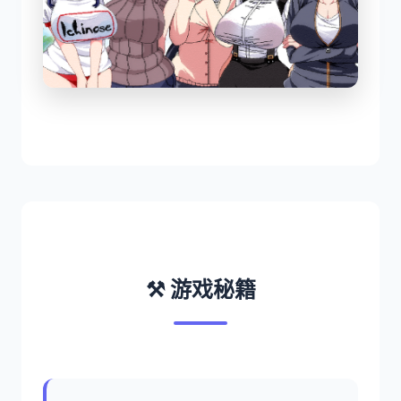
⚒️ 游戏秘籍