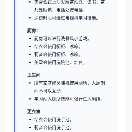
美雪会在上沙发端茶站立、读书，茶
几处睡觉、电话处接电话。
深夜时段可通过电视机学习技能。
厨房：
厨房可以进行洗餐具小游戏。
结衣会使用橱柜、冰箱。
莉音会使用橱柜、冰箱。
美雪会使用洗碗池、灶台。
卫生间
所有家庭成员随机使用厕所，入厕期
间不可以互动。
学习闯入厕所技能可强行进入厕所。
更衣室
结衣会使用洗手池。
莉音会使用洗手池。