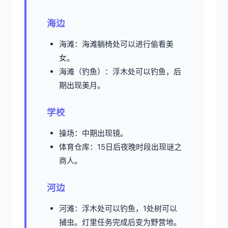
海边
海滩：海滩躺椅处可以进行偷看美
女。
海滩（钓鱼）：浮木处可以钓鱼，后
期出现美月。
学校
操场：中期出现镜。
体育仓库：15日后夜晚时段出现谜之
商人。
河边
河滩：浮木处可以钓鱼，1处树可以
捕虫。灯里任务完成后变为野营地。