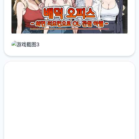
在线下载 催眠OL后
宫|Immoral Office Hypno
Switch官方网站