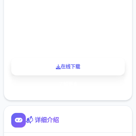
2.3M
下载
900K
玩家
在线下载
了解更多
📬 详细介绍