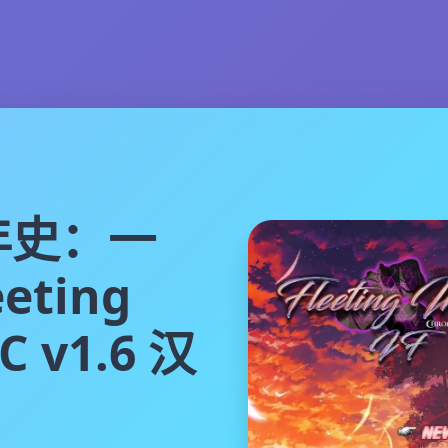
年史：一
eting
LC v1.6 汉