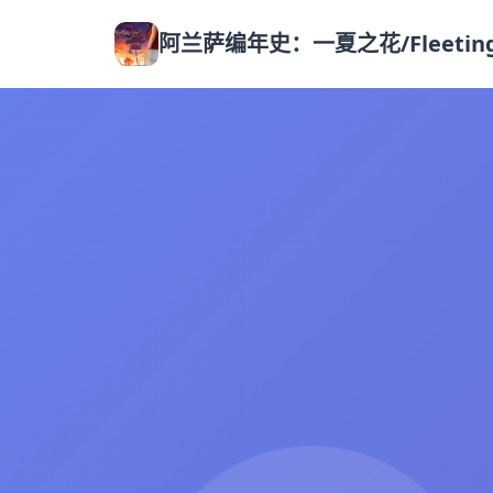
阿兰萨编年史：一夏之花/Fleeting I