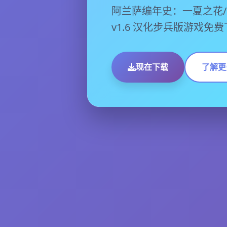
阿兰萨编年史：一夏之花/Fleet
v1.6 汉化步兵版游戏免
现在下载
了解更