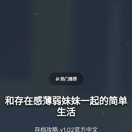
🎻 热门推荐
和存在感薄弱妹妹一起的简单
生活
存档攻略,v1.02官方中文