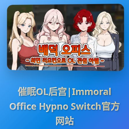
催眠OL后宫|Immoral
Office Hypno Switch官方
网站