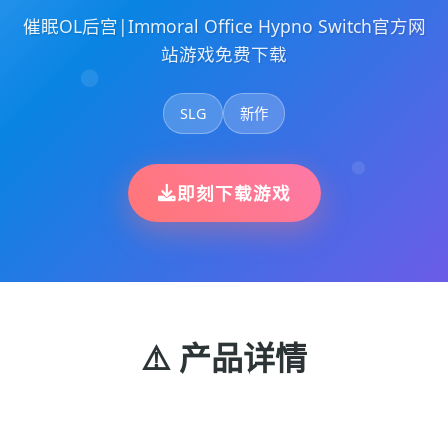
催眠OL后宫|Immoral Office Hypno Switch官方网
站游戏免费下载
SLG
新作
即刻下载游戏
⚠️ 产品详情