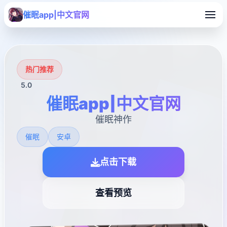
催眠app|中文官网
热门推荐
5.0
催眠app|中文官网
催眠神作
催眠
安卓
点击下载
查看预览